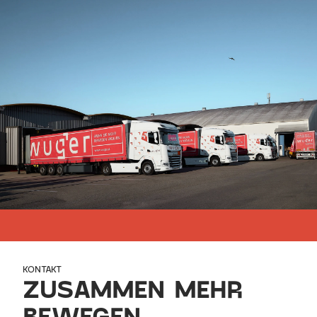
WIR BERATEN SIE GERNE
WENN SIE MEHR BEWEGEN WOLLEN
KONTAKT
ZUSAMMEN MEHR 
BEWEGEN